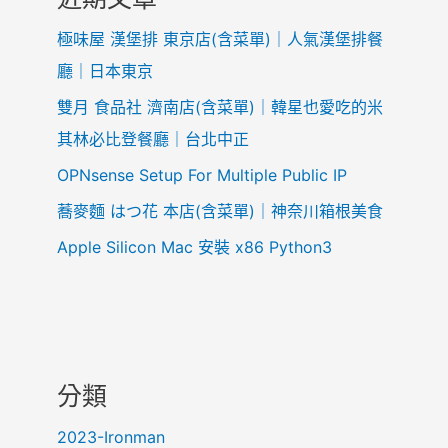
極味屋 漢堡排 東京店(含菜單)｜人氣漢堡排餐
廳｜日本東京
雙月 食品社 濟南店(含菜單)｜韓星也愛吃的米
其林必比登餐廳｜台北中正
OPNsense Setup For Multiple Public IP
蕎麥麵 はつ花 本店(含菜單)｜神奈川箱根美食
Apple Silicon Mac 安裝 x86 Python3
分類
2023-Ironman