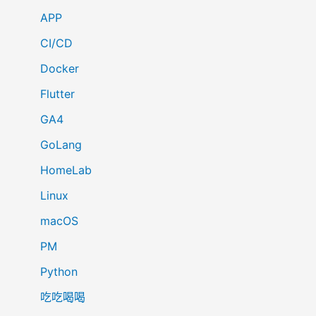
APP
CI/CD
Docker
Flutter
GA4
GoLang
HomeLab
Linux
macOS
PM
Python
吃吃喝喝