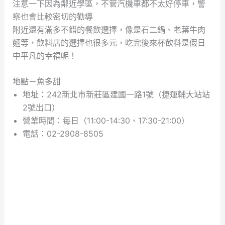
注意一下因為鄰近學區，不管汽機車都不太好停車，警
察也會比較密切的勸導
附近還有滿多不錯的餐飲選擇，像是石二鍋、老葉牛肉
麵等，飲料店的選擇也很多元，吃完後來杯飲料是假日
中平凡的幸福呢！
地點－魚多甜
地址：242新北市新莊區建國一路1號（捷運輔大站站
2號出口）
營業時間：每日（11:00-14:30、17:30-21:00）
電話：02-2908-8505