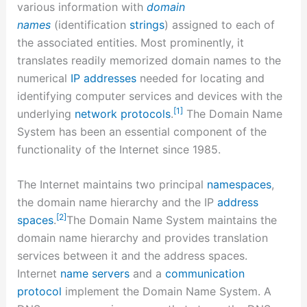
various information with
domain
names
(identification
strings
) assigned to each of
the associated entities. Most prominently, it
translates readily memorized domain names to the
numerical
IP addresses
needed for locating and
identifying computer services and devices with the
[1]
underlying
network protocols
.
The Domain Name
System has been an essential component of the
functionality of the Internet since 1985.
The Internet maintains two principal
namespaces
,
the domain name hierarchy and the IP
address
[2]
spaces
.
The Domain Name System maintains the
domain name hierarchy and provides translation
services between it and the address spaces.
Internet
name servers
and a
communication
protocol
implement the Domain Name System. A