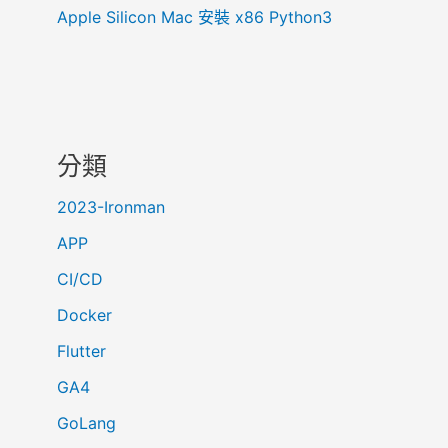
Apple Silicon Mac 安裝 x86 Python3
分類
2023-Ironman
APP
CI/CD
Docker
Flutter
GA4
GoLang