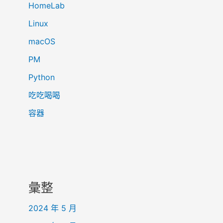
HomeLab
Linux
macOS
PM
Python
吃吃喝喝
容器
彙整
2024 年 5 月