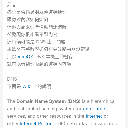
前言
各位是否遇過朋友傳連結給你
跟你說內容如何如何
但你興高采烈準備點開連結時
卻發現你根本看不到內容
這時候可能是 DNS 出了問題
本篇文章將教學如何在更改路由器設定後
清除
macOS
DNS 本機上的暫存
就可以看到你收到的連結內容啦
DNS
下面是
Wiki
上的說明
The
Domain Name System
(
DNS
) is a hierarchical
and distributed naming system for
computers
,
services, and other resources in the
Internet
or
other
Internet Protocol
(IP) networks. It associates