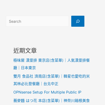
搜尋
近期文章
極味屋 漢堡排 東京店(含菜單)｜人氣漢堡排餐
廳｜日本東京
雙月 食品社 濟南店(含菜單)｜韓星也愛吃的米
其林必比登餐廳｜台北中正
OPNsense Setup For Multiple Public IP
蕎麥麵 はつ花 本店(含菜單)｜神奈川箱根美食