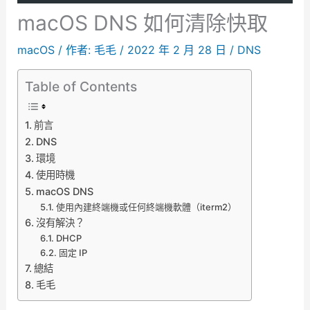
macOS DNS 如何清除快取
macOS
/ 作者:
毛毛
/
2022 年 2 月 28 日
/
DNS
Table of Contents
前言
DNS
環境
使用時機
macOS DNS
使用內建終端機或任何終端機軟體（iterm2）
沒有解決？
DHCP
固定 IP
總結
毛毛