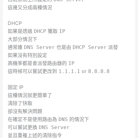
這邊又分成兩種情況
DHCP
如果是透過
獲取
DHCP
IP
大部分情況下
通常連
也是由
派發
DNS Server
DHCP Server
如果沒有特別設定
高機率都是會派發路由器的
IP
這時候可以嘗試更改到
or
1.1.1.1
8.8.8.8
固定 IP
這種情況就更簡單了
清除了快取
卻沒有解決問題
在確定不是使用路由為
的情況下
DNS
可以嘗試更換
DNS Server
並且重複上述的清除指令