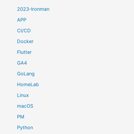
2023-Ironman
APP
CI/CD
Docker
Flutter
GA4
GoLang
HomeLab
Linux
macOS
PM
Python