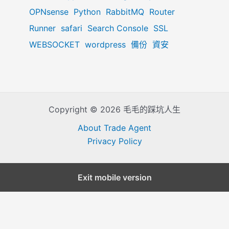
OPNsense
Python
RabbitMQ
Router
Runner
safari
Search Console
SSL
WEBSOCKET
wordpress
備份
資安
Copyright © 2026 毛毛的踩坑人生
About Trade Agent
Privacy Policy
Exit mobile version