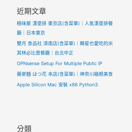
近期文章
極味屋 漢堡排 東京店(含菜單)｜人氣漢堡排餐
廳｜日本東京
雙月 食品社 濟南店(含菜單)｜韓星也愛吃的米
其林必比登餐廳｜台北中正
OPNsense Setup For Multiple Public IP
蕎麥麵 はつ花 本店(含菜單)｜神奈川箱根美食
Apple Silicon Mac 安裝 x86 Python3
分類