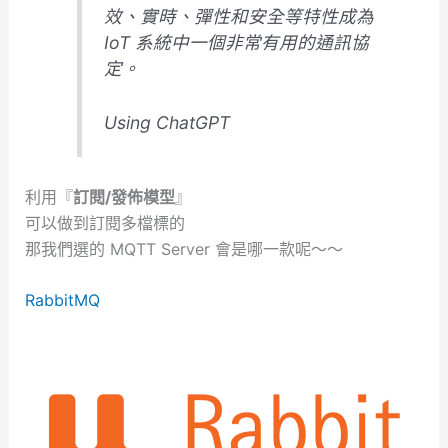
效、實時、彈性和安全等特性成為
IoT 系統中一個非常有用的通訊協
定。
Using ChatGPT
利用『
訂閱/發佈模型
』
可以做到訂閱多檔標的
那我們選的 MQTT Server 會是哪一款呢～～
RabbitMQ