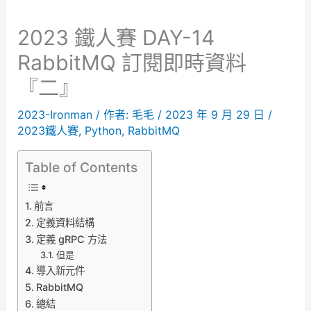
2023 鐵人賽 DAY-14
RabbitMQ 訂閱即時資料
『二』
2023-Ironman
/ 作者:
毛毛
/
2023 年 9 月 29 日
/
2023鐵人賽
,
Python
,
RabbitMQ
Table of Contents
前言
定義資料結構
定義 gRPC 方法
但是
導入新元件
RabbitMQ
總結