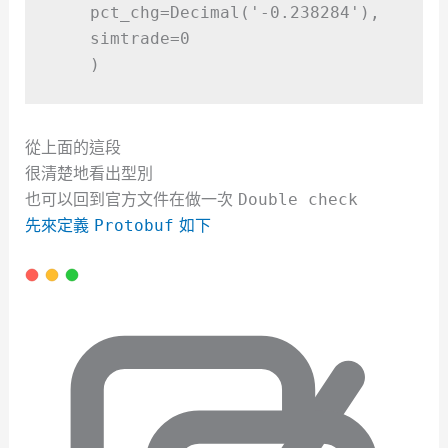
    pct_chg
=
Decimal
(
'-0.238284'
)
,
    simtrade
=
0
    )
從上面的這段
很清楚地看出型別
也可以回到官方文件在做一次
Double check
先來定義
如下
Protobuf