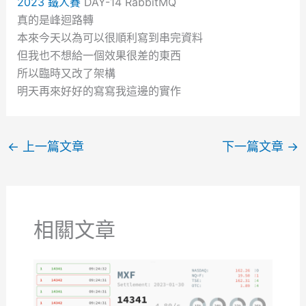
2023 鐵人賽
DAY-14 RabbitMQ
真的是峰迴路轉
本來今天以為可以很順利寫到串完資料
但我也不想給一個效果很差的東西
所以臨時又改了架構
明天再來好好的寫寫我這邊的實作
←
上一篇文章
下一篇文章
→
相關文章