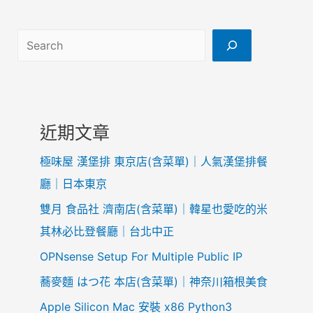
搜尋
近期文章
極味屋 漢堡排 東京店(含菜單)｜人氣漢堡排餐
廳｜日本東京
雙月 食品社 濟南店(含菜單)｜韓星也愛吃的米
其林必比登餐廳｜台北中正
OPNsense Setup For Multiple Public IP
蕎麥麵 はつ花 本店(含菜單)｜神奈川箱根美食
Apple Silicon Mac 安裝 x86 Python3