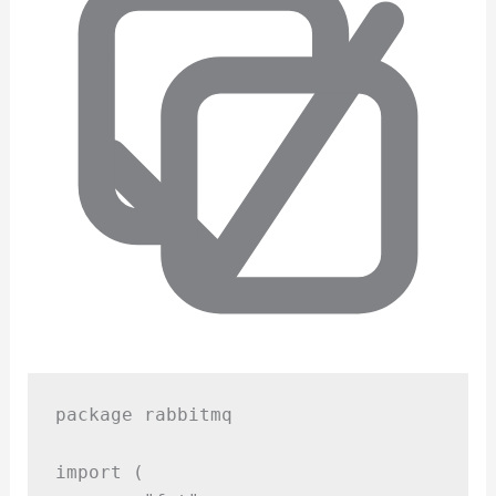
package
rabbitmq
import
(