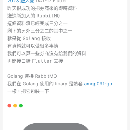
2023 鐵人賽
DAY-17 Flutter
昨天很成功的把券商來的即時資料
送進新加入的
RabbitMQ
這條資料流已經完成三分之一
剩下的另外三分之二的其中之一
就是從
接收
Golang
有資料就可以做很多事情
我們可以算一些券商沒有給我們的資料
再開接口給
去接
Flutter
Golang 連接 RabbitMQ
我們在 Golang 使用的 libary 是這套
amqp091-go
一樣，把它包裝一下