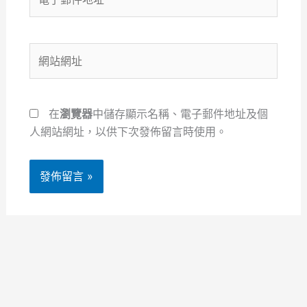
子
郵
件
網
地
站
址
網
*
址
在
瀏覽器
中儲存顯示名稱、電子郵件地址及個
人網站網址，以供下次發佈留言時使用。