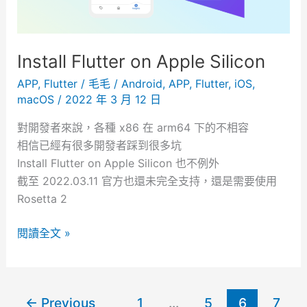
o
c
k
Install Flutter on Apple Silicon
e
r
APP
,
Flutter
/
毛毛
/
Android
,
APP
,
Flutter
,
iOS
,
macOS
/
2022 年 3 月 12 日
備
份
對開發者來說，各種 x86 在 arm64 下的不相容
相信已經有很多開發者踩到很多坑
Install Flutter on Apple Silicon 也不例外
截至 2022.03.11 官方也還未完全支持，還是需要使用
Rosetta 2
I
閱讀全文 »
n
s
t
←
Previous
1
...
5
6
7
a