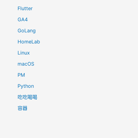
Flutter
GA4
GoLang
HomeLab
Linux
macOS
PM
Python
吃吃喝喝
容器