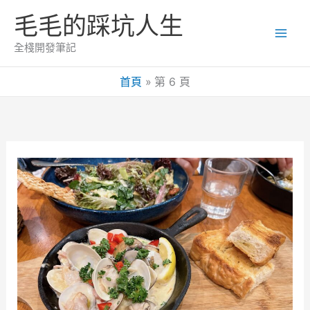
跳
毛毛的踩坑人生
至
主
全棧開發筆記
要
內
首頁
第 6 頁
容