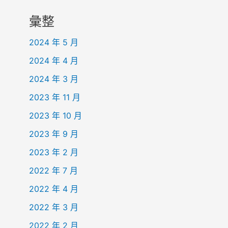
彙整
2024 年 5 月
2024 年 4 月
2024 年 3 月
2023 年 11 月
2023 年 10 月
2023 年 9 月
2023 年 2 月
2022 年 7 月
2022 年 4 月
2022 年 3 月
2022 年 2 月