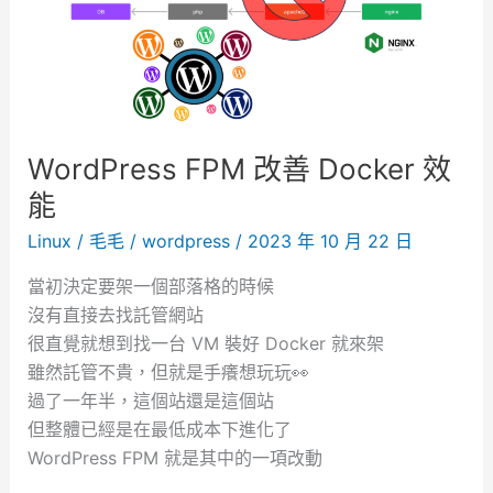
WordPress FPM 改善 Docker 效
能
Linux
/
毛毛
/
wordpress
/
2023 年 10 月 22 日
當初決定要架一個部落格的時候
沒有直接去找託管網站
很直覺就想到找一台 VM 裝好 Docker 就來架
雖然託管不貴，但就是手癢想玩玩👀
過了一年半，這個站還是這個站
但整體已經是在最低成本下進化了
WordPress FPM 就是其中的一項改動