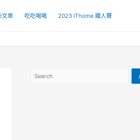
新文章
吃吃喝喝
2023 iThome 鐵人賽
搜尋