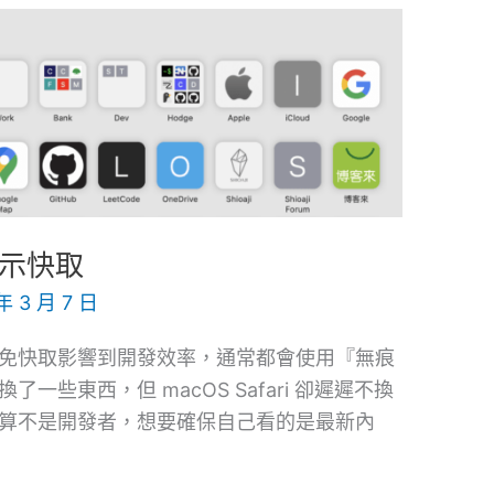
站圖示快取
年 3 月 7 日
免快取影響到開發效率，通常都會使用『無痕
些東西，但 macOS Safari 卻遲遲不換
算不是開發者，想要確保自己看的是最新內