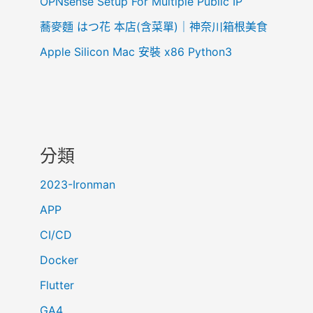
OPNsense Setup For Multiple Public IP
蕎麥麵 はつ花 本店(含菜單)｜神奈川箱根美食
Apple Silicon Mac 安裝 x86 Python3
分類
2023-Ironman
APP
CI/CD
Docker
Flutter
GA4