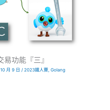
4 交易功能『三』
 10 月 9 日
/
2023鐵人賽
,
Golang