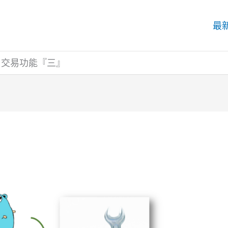
最
24 交易功能『三』