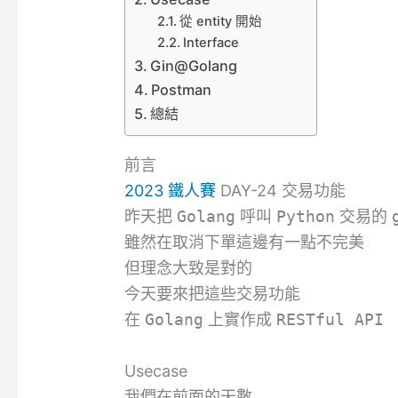
從 entity 開始
Interface
Gin@Golang
Postman
總結
前言
2023 鐵人賽
DAY-24 交易功能
昨天把
Golang
呼叫
Python
交易的
雖然在取消下單這邊有一點不完美
但理念大致是對的
今天要來把這些交易功能
在
Golang
上實作成
RESTful API
Usecase
我們在前面的天數