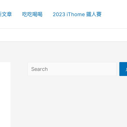
新文章
吃吃喝喝
2023 iThome 鐵人賽
搜尋