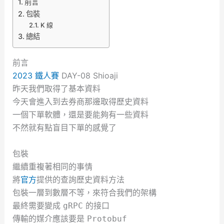
前言
包裝
K 線
總結
前言
2023 鐵人賽
DAY-08 Shioaji
昨天我們取得了基本資料
今天會進入到去券商那邊取得歷史資料
一個下單軟體，還是要能夠有一些資料
不然就有點盲目下單的感覺了
包裝
繼續重複著相同的事情
將
官方
提供的查詢歷史資料方法
包裝一層到數層不等，來符合我們的架構
最終需要變成
的接口
gRPC
傳輸的媒介應該要是
Protobuf