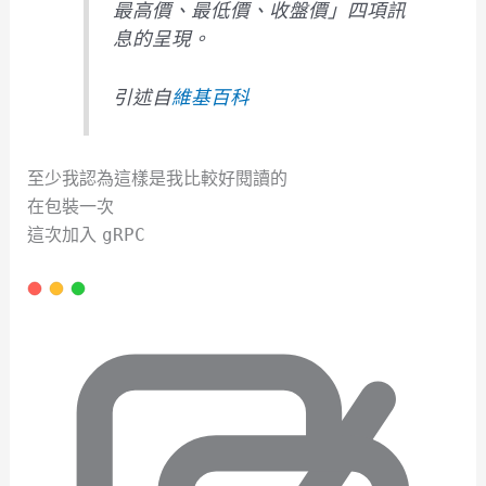
最高價、最低價、收盤價」四項訊
息的呈現。
引述自
維基百科
至少我認為這樣是我比較好閱讀的
在包裝一次
這次加入
gRPC